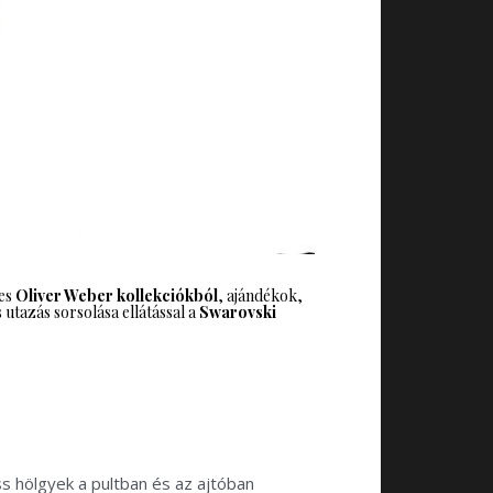
res
Oliver Weber kollekciókból
, ajándékok,
utazás sorsolása ellátással a
Swarovski
ss hölgyek a pultban és az ajtóban