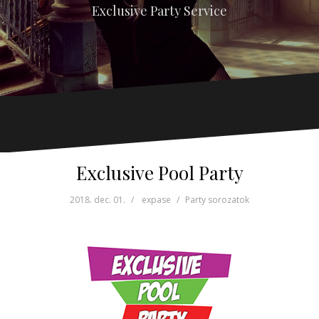
Exclusive Party Service
Exclusive Pool Party
2018. dec. 01.
expase
Party sorozatok