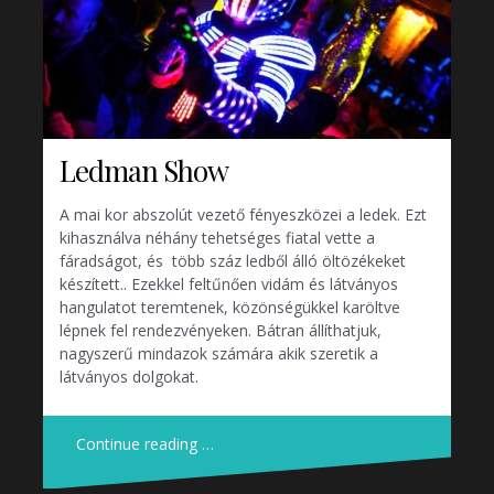
Ledman Show
A mai kor abszolút vezető fényeszközei a ledek. Ezt
kihasználva néhány tehetséges fiatal vette a
fáradságot, és több száz ledből álló öltözékeket
készített.. Ezekkel feltűnően vidám és látványos
hangulatot teremtenek, közönségükkel karöltve
lépnek fel rendezvényeken. Bátran állíthatjuk,
nagyszerű mindazok számára akik szeretik a
látványos dolgokat.
Continue reading …