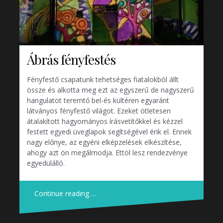
Ábrás fényfestés
Fényfestő csapatunk tehetséges fiatalokból állt
össze és alkotta meg ezt az egyszerű de nagyszerű
hangulatot teremtő bel-és kültéren egyaránt
látványos fényfestő világot. Ezeket ötletesen
átalakított hagyományos írásvetítőkkel és kézzel
festett egyedi üveglapok segítségével érik el. Ennek
nagy előnye, az egyéni elképzelések elkészítése,
ahogy azt ön megálmodja. Ettöl lesz rendezvénye
egyedülálló.
Continue reading …