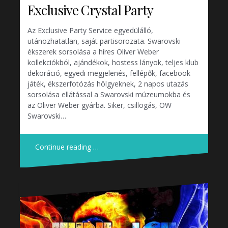
Exclusive Crystal Party
Az Exclusive Party Service egyedülálló,
utánozhatatlan, saját partisorozata. Swarovski
ékszerek sorsolása a híres Oliver Weber
kollekciókból, ajándékok, hostess lányok, teljes klub
dekoráció, egyedi megjelenés, fellépők, facebook
játék, ékszerfotózás hölgyeknek, 2 napos utazás
sorsolása ellátással a Swarovski múzeumokba és
az Oliver Weber gyárba. Siker, csillogás, OW
Swarovski…
Continue reading …