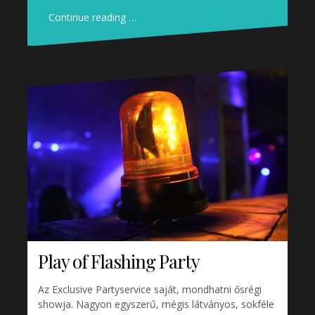
Continue reading …
Play of Flashing Party
Az Exclusive Partyservice saját, mondhatni ősrégi
showja. Nagyon egyszerű, mégis látványos, sokféle