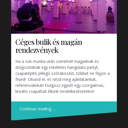
Céges bulik és magán
rendezvények
Ha a sok munka után szeretnél magadnak és
dolgozóidnak egy tökéletes hangulatú partyt,
csapatépítő jellegű szórakozást, többet ne fájjon a
fejed! Olvasd el, és nézd meg ajánlatainkat,
referenciáinkat! Dolgozz együtt egy szorgalmas,
kreatív csapattal! Állunk rendelkezésetekre!
Continue reading …