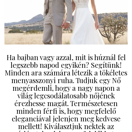
Ha bajban vagy azzal, mit is húznál fel
legszebb napod egyikén? Segítünk!
Minden ara számára létezik a tökéletes
menyasszonyi ruha. Tudjuk egy Nő
megérdemli, hogy a nagy napon a
világ legcsodálatosabb nőjének
érezhesse magát. Természetesen
minden férfi is, hogy megfelelő
eleganciával jelenjen meg kedvese
mellett! Kiválasztjuk nektek az