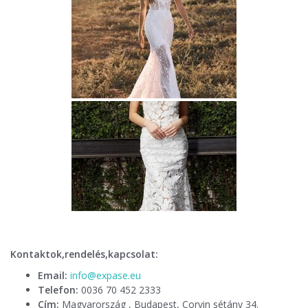
Kontaktok,rendelés,kapcsolat:
Email:
info@expase.eu
Telefon:
0036 70 452 2333
Cím:
Magyarország , Budapest, Corvin sétány 34.